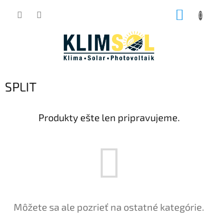
Prejsť
NÁKUP
na
obsah
KOŠÍK
SPLIT
Produkty ešte len pripravujeme.
Môžete sa ale pozrieť na ostatné kategórie.