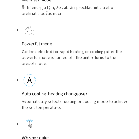
Šetrí energiu tým, že zabráni prechladnutiu alebo
prehriatiu počas noci.
Powerful mode
Can be selected for rapid heating or cooling; after the
powerful mode is turned off, the unit returns to the
preset mode.
Auto cooling-heating changeover
Automatically selects heating or cooling mode to achieve
the set temperature.
Whisper quiet