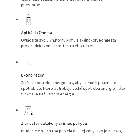
priestorov
Aplikácia Onecta
Ovládajte svoju vnútornú klímu z akéhokoľvek miesta
prostredníctvom smartfónu alebo tabletu
Ekono režim
Znižuje spotrebu energie tak, aby sa mohli použiť iné
spotrebiče, ktoré potrebujú veľkú spotrebu energie. Táto
funkcia je tiež úspora energie.
2 priestor detekčný snímač pohybu
Prúdenie vzduchu sa posiela do inej zóny, ako je miesto,