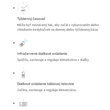
Týždenný časovač
Môže byť nastavený tak, aby začal s vykurovaním alebo
chladením kedykoľvek na dennej alebo týždennej báze.
Infračervené diaľkové ovládanie
Spúšťa, zastavuje a reguluje klimatizáciu z diaľky.
Diaľkové ovládanie káblovej televízie
Začína, zastavuje a reguluje klimatizáciu.