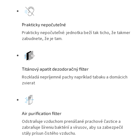
Prakticky nepočuteľné
Prakticky nepočuteľné: jednotka beží tak ticho, že takmer
zabudnete, že je tam.
Titánový apatit dezodoračný filter
Rozkladá nepríjemné pachy napríklad tabaku a domácich
zvierat
Air purification filter
Odstraňuje vzduchom prenášané prachové častice a
zabraňuje šíreniu baktérií a vírusov, aby sa zabezpečil
stály prísun čistého vzduchu.