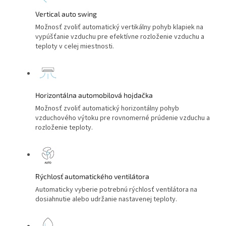
Vertical auto swing
Možnosť zvoliť automatický vertikálny pohyb klapiek na
vypúšťanie vzduchu pre efektívne rozloženie vzduchu a
teploty v celej miestnosti.
Horizontálna automobilová hojdačka
Možnosť zvoliť automatický horizontálny pohyb
vzduchového výtoku pre rovnomerné prúdenie vzduchu a
rozloženie teploty.
Rýchlosť automatického ventilátora
Automaticky vyberie potrebnú rýchlosť ventilátora na
dosiahnutie alebo udržanie nastavenej teploty.