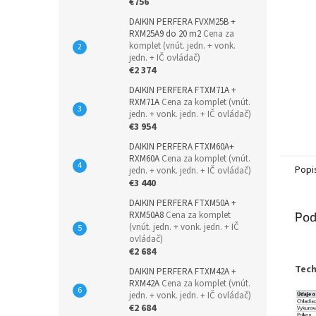
€756
DAIKIN PERFERA FVXM25B +
RXM25A9 do 20 m2
Cena za
komplet (vnút. jedn. + vonk.
jedn. + IČ ovládač)
€2 374
DAIKIN PERFERA FTXM71A +
RXM71A
Cena za komplet (vnút.
jedn. + vonk. jedn. + IČ ovládač)
€3 954
DAIKIN PERFERA FTXM60A+
RXM60A
Cena za komplet (vnút.
Popi
jedn. + vonk. jedn. + IČ ovládač)
€3 440
DAIKIN PERFERA FTXM50A +
RXM50A8
Cena za komplet
Pod
(vnút. jedn. + vonk. jedn. + IČ
ovládač)
€2 684
Tech
DAIKIN PERFERA FTXM42A +
RXM42A
Cena za komplet (vnút.
jedn. + vonk. jedn. + IČ ovládač)
€2 684