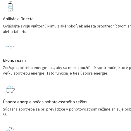
Aplikácia Onecta
Ovládajte svoju vnútornú klímu z akéhokoľvek miesta prostredníctvom s
alebo tabletu
Ekono režim
Znižuje spotrebu energie tak, aby sa mohli použiť iné spotrebiče, ktoré 
veľkú spotrebu energie. Táto funkcia je tiež úspora energie.
Úspora energie počas pohotovostného režimu
Súčasná spotreba sa pri prevádzke v pohotovostnom režime znižuje prib
%.