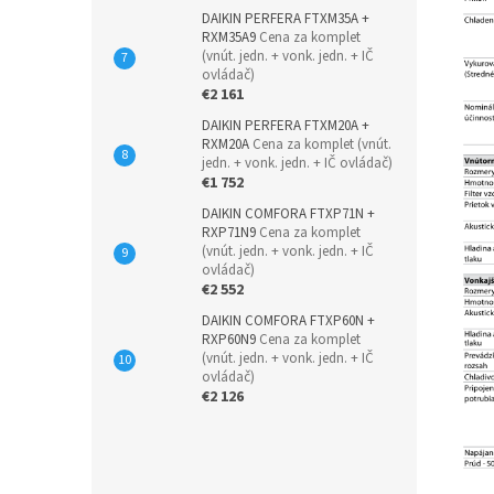
DAIKIN PERFERA FTXM35A +
RXM35A9
Cena za komplet
(vnút. jedn. + vonk. jedn. + IČ
ovládač)
€2 161
DAIKIN PERFERA FTXM20A +
RXM20A
Cena za komplet (vnút.
jedn. + vonk. jedn. + IČ ovládač)
€1 752
DAIKIN COMFORA FTXP71N +
RXP71N9
Cena za komplet
(vnút. jedn. + vonk. jedn. + IČ
ovládač)
€2 552
DAIKIN COMFORA FTXP60N +
RXP60N9
Cena za komplet
(vnút. jedn. + vonk. jedn. + IČ
ovládač)
€2 126