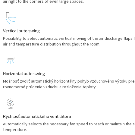
air right to the corners of even large spaces.
Vertical auto swing
Possibility to select automatic vertical moving of the air discharge flaps f
air and temperature distribution throughout the room.
Horizontal auto swing
Možnosť zvoliť automatický horizontálny pohyb vzduchového výtoku pre
rovnomerné prúdenie vzduchu a rozloženie teploty.
Rýchlosť automatického ventilátora
Automatically selects the necessary fan speed to reach or maintain the s
temperature.