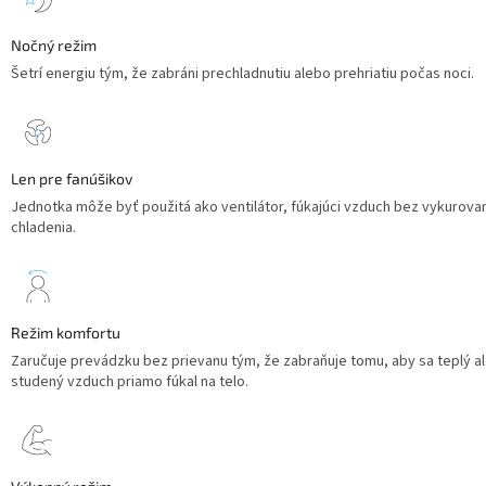
Nočný režim
Šetrí energiu tým, že zabráni prechladnutiu alebo prehriatiu počas noci.
Len pre fanúšikov
Jednotka môže byť použitá ako ventilátor, fúkajúci vzduch bez vykurova
chladenia.
Režim komfortu
Zaručuje prevádzku bez prievanu tým, že zabraňuje tomu, aby sa teplý a
studený vzduch priamo fúkal na telo.