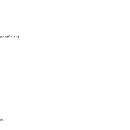
or efficient
et