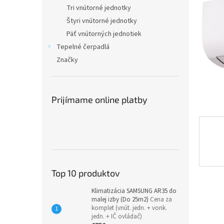
Tri vnútorné jednotky
Štyri vnútorné jednotky
Päť vnútorných jednotiek
Tepelné čerpadlá
Značky
Prijímame online platby
Top 10 produktov
Klimatizácia SAMSUNG AR35 do
malej izby (Do 25m2)
Cena za
komplet (vnút. jedn. + vonk.
jedn. + IČ ovládač)