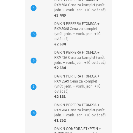
DAIKIN PERFERA FTXM60A+
RXM60A
Cena za komplet (vnút.
jedn. + vonk. jedn. + IČ ovládač)
€3 440
DAIKIN PERFERA FTXM50A +
RXM50A8
Cena za komplet
(vnút. jedn. + vonk. jedn. + IČ
ovládač)
€2 684
DAIKIN PERFERA FTXM42A +
RXM42A
Cena za komplet (vnút.
jedn. + vonk. jedn. + IČ ovládač)
€2 684
DAIKIN PERFERA FTXM35A +
RXM35A9
Cena za komplet
(vnút. jedn. + vonk. jedn. + IČ
ovládač)
€2 161
DAIKIN PERFERA FTXM20A +
RXM20A
Cena za komplet (vnút.
jedn. + vonk. jedn. + IČ ovládač)
€1 752
DAIKIN COMFORA FTXP71N +