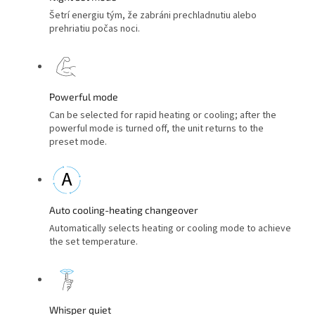
Šetrí energiu tým, že zabráni prechladnutiu alebo
prehriatiu počas noci.
Powerful mode
Can be selected for rapid heating or cooling; after the
powerful mode is turned off, the unit returns to the
preset mode.
Auto cooling-heating changeover
Automatically selects heating or cooling mode to achieve
the set temperature.
Whisper quiet