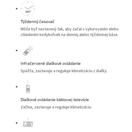
Týždenný časovač
Môže byť nastavený tak, aby začal s vykurovaním alebo
chladením kedykoľvek na dennej alebo týždennej báze.
Infračervené diaľkové ovládanie
Spúšťa, zastavuje a reguluje klimatizáciu z diaľky.
Diaľkové ovládanie káblovej televízie
Začína, zastavuje a reguluje klimatizáciu.