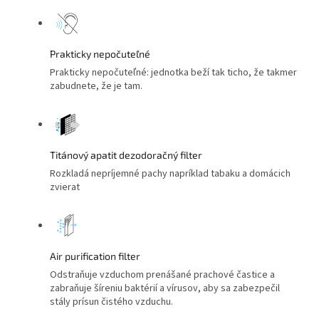
Prakticky nepočuteľné
Prakticky nepočuteľné: jednotka beží tak ticho, že takmer
zabudnete, že je tam.
Titánový apatit dezodoračný filter
Rozkladá nepríjemné pachy napríklad tabaku a domácich
zvierat
Air purification filter
Odstraňuje vzduchom prenášané prachové častice a
zabraňuje šíreniu baktérií a vírusov, aby sa zabezpečil
stály prísun čistého vzduchu.