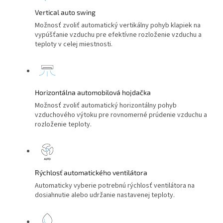
Vertical auto swing
Možnosť zvoliť automatický vertikálny pohyb klapiek na
vypúšťanie vzduchu pre efektívne rozloženie vzduchu a
teploty v celej miestnosti.
Horizontálna automobilová hojdačka
Možnosť zvoliť automatický horizontálny pohyb
vzduchového výtoku pre rovnomerné prúdenie vzduchu a
rozloženie teploty.
Rýchlosť automatického ventilátora
Automaticky vyberie potrebnú rýchlosť ventilátora na
dosiahnutie alebo udržanie nastavenej teploty.