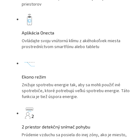
priestorov
Aplikácia Onecta
Ovládajte svoju vnútornú klímu z akéhokoľvek miesta
prostredníctvom smartfónu alebo tabletu
Ekono režim
Znižuje spotrebu energie tak, aby sa mohli použiť iné
spotrebiče, ktoré potrebujú veľkú spotrebu energie. Táto
funkcia je tiež úspora energie.
2 priestor detekčný snímač pohybu
Prúdenie vzduchu sa posiela do inej zóny, ako je miesto,