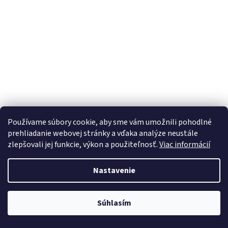
Používame súbory cookie, aby sme vám umožnili pohodlné
prehliadanie webovej stránky a vďaka analýze neustále
zlepšovali jej funkcie, výkon a použiteľnosť.
Viac informácií
Nastavenie
Súhlasím