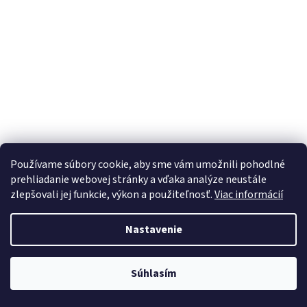
Používame súbory cookie, aby sme vám umožnili pohodlné
prehliadanie webovej stránky a vďaka analýze neustále
zlepšovali jej funkcie, výkon a použiteľnosť.
Viac informácií
Nastavenie
Súhlasím